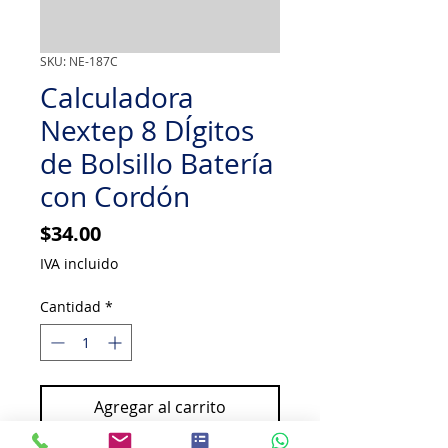
SKU: NE-187C
Calculadora
Nextep 8 DÍgitos
de Bolsillo Batería
con Cordón
Precio
$34.00
IVA incluido
Cantidad
*
Agregar al carrito