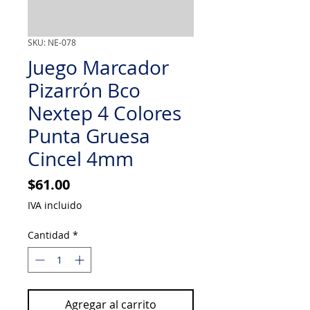
SKU: NE-078
Juego Marcador
Pizarrón Bco
Nextep 4 Colores
Punta Gruesa
Cincel 4mm
Precio
$61.00
IVA incluido
Cantidad
*
Agregar al carrito