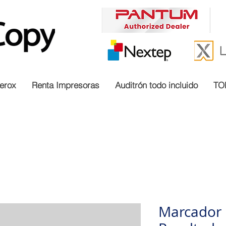
erox
Renta Impresoras
Auditrón todo incluido
TO
Marcador