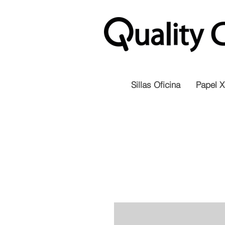
Sillas Oficina
Papel X