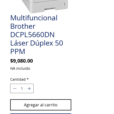
Multifuncional
Brother
DCPL5660DN
Láser Dúplex 50
PPM
Precio
$9,080.00
IVA incluido
Cantidad
*
Agregar al carrito