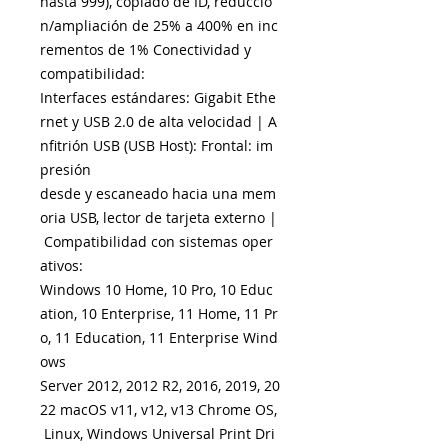
hasta 999), copiado de ID, reducció
n/ampliación de 25% a 400% en inc
rementos de 1% Conectividad y
compatibilidad:
Interfaces estándares: Gigabit Ethe
rnet y USB 2.0 de alta velocidad | A
nfitrión USB (USB Host): Frontal: im
presión
desde y escaneado hacia una mem
oria USB, lector de tarjeta externo |
Compatibilidad con sistemas oper
ativos:
Windows 10 Home, 10 Pro, 10 Educ
ation, 10 Enterprise, 11 Home, 11 Pr
o, 11 Education, 11 Enterprise Wind
ows
Server 2012, 2012 R2, 2016, 2019, 20
22 macOS v11, v12, v13 Chrome OS,
Linux, Windows Universal Print Dri