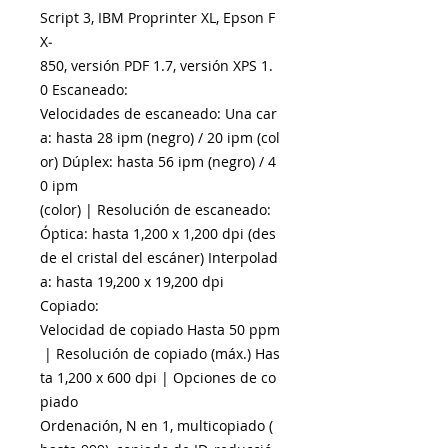
Script 3, IBM Proprinter XL, Epson F
X­
850, versión PDF 1.7, versión XPS 1.
0 Escaneado:
Velocidades de escaneado: Una car
a: hasta 28 ipm (negro) / 20 ipm (col
or) Dúplex: hasta 56 ipm (negro) / 4
0 ipm
(color) | Resolución de escaneado:
Óptica: hasta 1,200 x 1,200 dpi (des
de el cristal del escáner) Interpolad
a: hasta 19,200 x 19,200 dpi
Copiado:
Velocidad de copiado Hasta 50 ppm
| Resolución de copiado (máx.) Has
ta 1,200 x 600 dpi | Opciones de co
piado
Ordenación, N en 1, multicopiado (