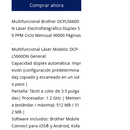
Comprar ahora
Multifuncional Brother DCPL5660D
N Láser Electrofotográfico Dúplex 5
0 PPM Ciclo Mensual 90000 Páginas
.
Multifuncional Láser Modelo: DCP­
L5660DN General:
Capacidad dúplex automática: Impr
esión (configuración predetermina
da), copiado y escaneado en un sol
o paso |
Pantalla: Táctil a color de 3.5 pulga
das| Procesador: 1.2 GHz | Memori
a (estándar / máxima): 512 MB / 51
2 MB |
Software incluidos: Brother Mobile
Connect para iOS® y Android, Kofa