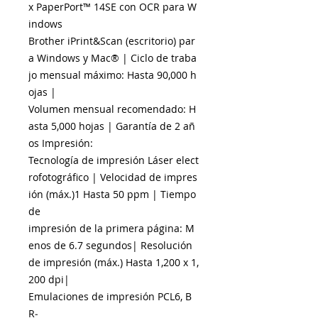
x PaperPort™ 14SE con OCR para W
indows
Brother iPrint&Scan (escritorio) par
a Windows y Mac® | Ciclo de traba
jo mensual máximo: Hasta 90,000 h
ojas |
Volumen mensual recomendado: H
asta 5,000 hojas | Garantía de 2 añ
os Impresión:
Tecnología de impresión Láser elect
rofotográfico | Velocidad de impres
ión (máx.)1 Hasta 50 ppm | Tiempo
de
impresión de la primera página: M
enos de 6.7 segundos| Resolución
de impresión (máx.) Hasta 1,200 x 1,
200 dpi|
Emulaciones de impresión PCL6, B
R­