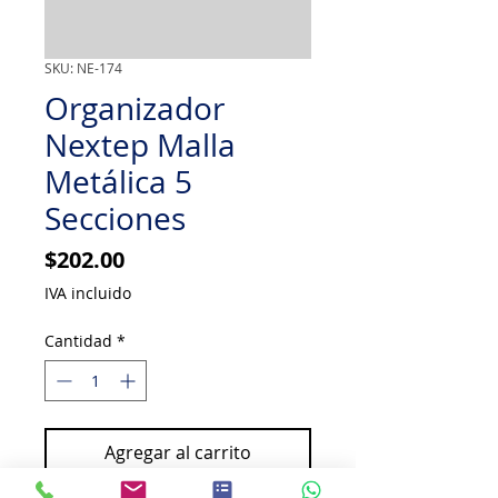
SKU: NE-174
Organizador
Nextep Malla
Metálica 5
Secciones
Precio
$202.00
IVA incluido
Cantidad
*
Agregar al carrito