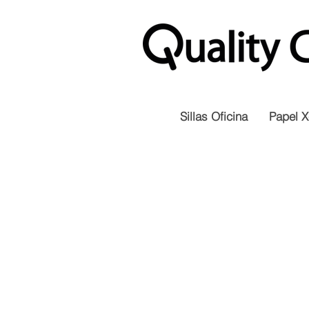
Sillas Oficina
Papel X