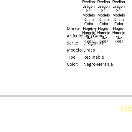
Marca:
Nextep
Artículo:
Sofá Gamer
Serie:
Dragon XT
Modelo:
Draco
Tipo:
Reclinable
Color:
Negro-Naranja
Cob