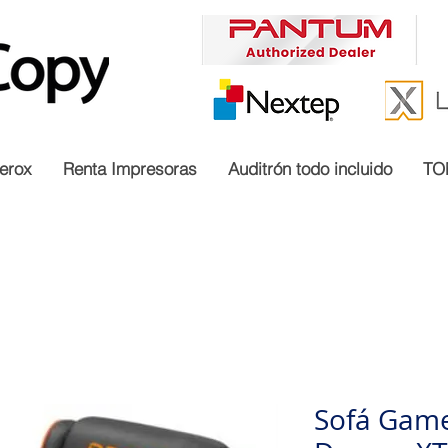
erox
Renta Impresoras
Auditrón todo incluido
TO
Sofá Game