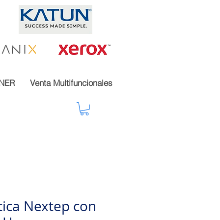
NER
Venta Multifuncionales
tica Nextep con