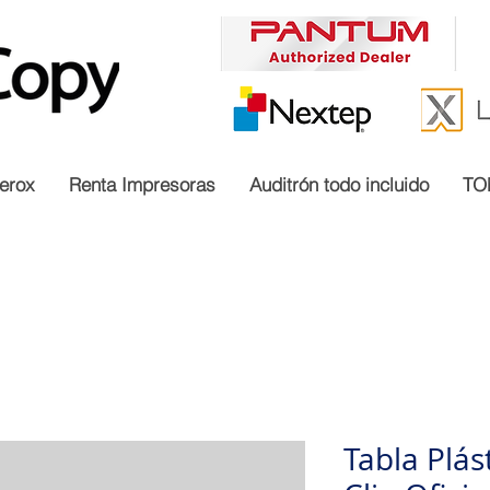
erox
Renta Impresoras
Auditrón todo incluido
TO
Tabla Plás