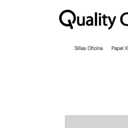
Sillas Oficina
Papel X