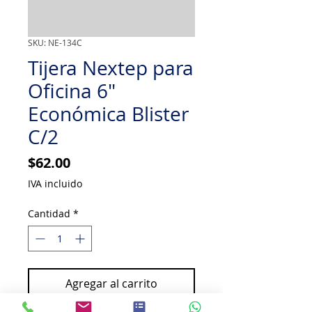
SKU: NE-134C
Tijera Nextep para
Oficina 6"
Económica Blister
C/2
Precio
$62.00
IVA incluido
Cantidad
*
Agregar al carrito