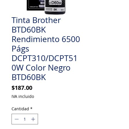
Tinta Brother
BTD60BK
Rendimiento 6500
Págs
DCPT310/DCPT51
0W Color Negro
BTD60BK
Precio
$187.00
IVA incluido
Cantidad
*