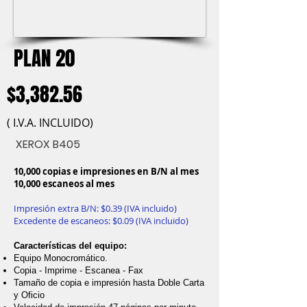
PLAN 20
$3,382.56
( I.V.A. INCLUIDO)
XEROX B405
10,000 copias e impresiones en B/N al mes
10,000 escaneos al mes
Impresión extra B/N: $0.39 (IVA incluido)
Excedente de escaneos: $0.09 (IVA incluido)
Características del equipo:
Equipo Monocromático.
Copia - Imprime - Escanea - Fax
Tamaño de copia e impresión hasta Doble Carta
y Oficio