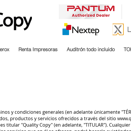
erox
Renta Impresoras
Auditrón todo incluido
TO
rminos y condiciones generales (en adelante únicamente "
dos, productos y servicios ofrecidos a través del sitio
www.q
l es titular "Quality Copy" (en adelante, "TITULAR"). Cualqui