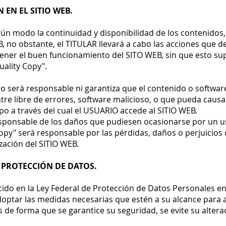
N EN EL SITIO WEB.
gún modo la continuidad y disponibilidad de los contenidos,
B, no obstante, el TITULAR llevará a cabo las acciones que 
tener el buen funcionamiento del SITO WEB, sin que esto s
uality Copy".
no será responsable ni garantiza que el contenido o softwa
tre libre de errores, software malicioso, o que pueda causa
po a través del cual el USUARIO accede al SITIO WEB.
sponsable de los daños que pudiesen ocasionarse por un u
opy" será responsable por las pérdidas, daños o perjuicios 
ización del SITIO WEB.
Y PROTECCIÓN DE DATOS.
ido en la Ley Federal de Protección de Datos Personales en
ptar las medidas necesarias que estén a su alcance para a
 de forma que se garantice su seguridad, se evite su altera