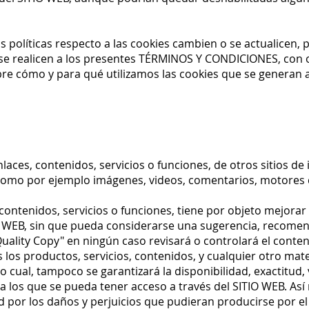
as políticas respecto a las cookies cambien o se actualicen,
e se realicen a los presentes TÉRMINOS Y CONDICIONES, con o
 cómo y para qué utilizamos las cookies que se generan al
aces, contenidos, servicios o funciones, de otros sitios de
 como por ejemplo imágenes, videos, comentarios, motores 
 contenidos, servicios o funciones, tiene por objeto mejorar 
O WEB, sin que pueda considerarse una sugerencia, recomen
Quality Copy" en ningún caso revisará o controlará el conteni
 los productos, servicios, contenidos, y cualquier otro mate
lo cual, tampoco se garantizará la disponibilidad, exactitud, 
s a los que se pueda tener acceso a través del SITIO WEB. As
por los daños y perjuicios que pudieran producirse por el 