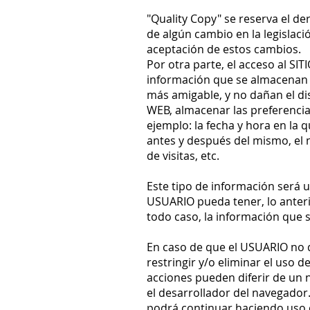
"Quality Copy" se reserva el de
de algún cambio en la legislaci
aceptación de estos cambios.
Por otra parte, el acceso al SI
información que se almacenan en
más amigable, y no dañan el di
WEB, almacenar las preferencia
ejemplo: la fecha y hora en la q
antes y después del mismo, el n
de visitas, etc.
Este tipo de información será u
USUARIO pueda tener, lo anteri
todo caso, la información que s
En caso de que el USUARIO no d
restringir y/o eliminar el uso 
acciones pueden diferir de un n
el desarrollador del navegador
podrá continuar haciendo uso d