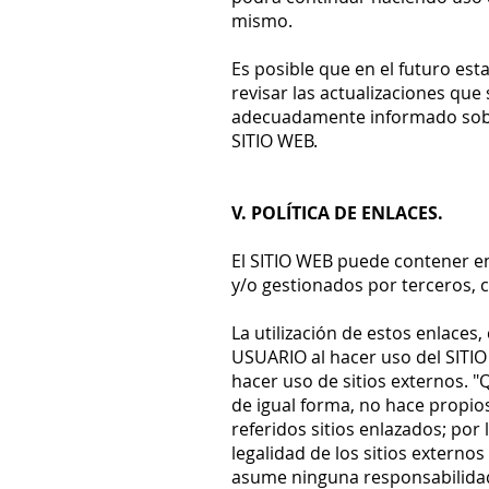
mismo.
Es posible que en el futuro est
revisar las actualizaciones qu
adecuadamente informado sobre
SITIO WEB.
V. POLÍTICA DE ENLACES.
El SITIO WEB puede contener enl
y/o gestionados por terceros,
La utilización de estos enlaces,
USUARIO al hacer uso del SITI
hacer uso de sitios externos. "
de igual forma, no hace propios
referidos sitios enlazados; por 
legalidad de los sitios externo
asume ninguna responsabilidad 