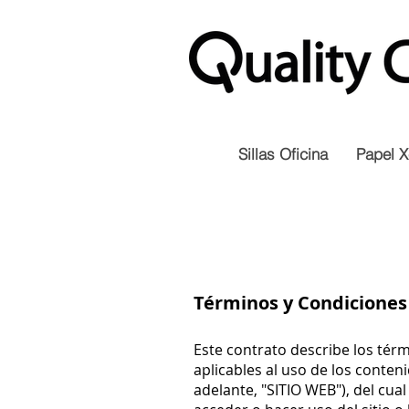
Sillas Oficina
Papel X
Términos y Condiciones
Este contrato describe los té
aplicables al uso de los conteni
adelante, "SITIO WEB"), del cua