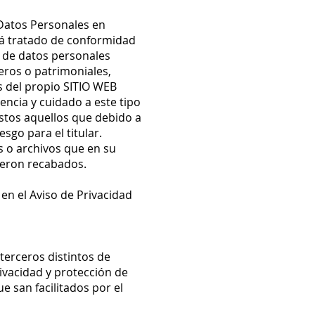
 Datos Personales en
rá tratado de conformidad
to de datos personales
ieros o patrimoniales,
s del propio SITIO WEB
encia y cuidado a este tipo
stos aquellos que debido a
sgo para el titular.
 o archivos que en su
fueron recabados.
 en el Aviso de Privacidad
terceros distintos de
rivacidad y protección de
e san facilitados por el