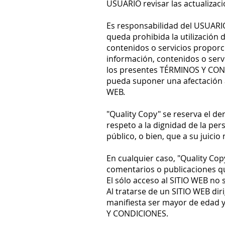
USUARIO revisar las actualiza
Es responsabilidad del USUARIO 
queda prohibida la utilización 
contenidos o servicios proporc
información, contenidos o servi
los presentes TÉRMINOS Y CONDI
pueda suponer una afectación a
WEB.
"Quality Copy" se reserva el de
respeto a la dignidad de la per
público, o bien, que a su juici
En cualquier caso, "Quality Co
comentarios o publicaciones qu
El sólo acceso al SITIO WEB no 
Al tratarse de un SITIO WEB di
manifiesta ser mayor de edad y
Y CONDICIONES.