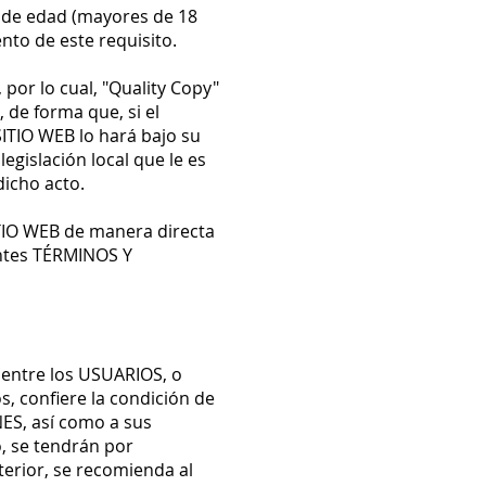
a de edad (mayores de 18
nto de este requisito.
por lo cual, "Quality Copy"
 de forma que, si el
SITIO WEB lo hará bajo su
gislación local que le es
dicho acto.
ITIO WEB de manera directa
sentes TÉRMINOS Y
r entre los USUARIOS, o
, confiere la condición de
ES, así como a sus
to, se tendrán por
terior, se recomienda al