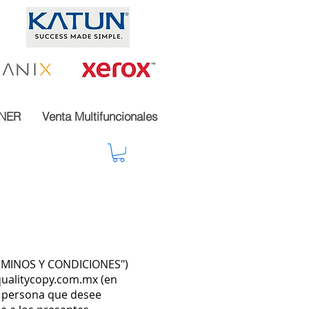
NER
Venta Multifuncionales
TÉRMINOS Y CONDICIONES")
ualitycopy.com.mx
(en
er persona que desee