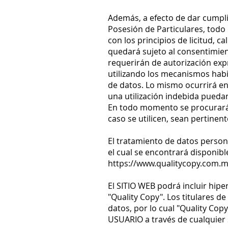
Además, a efecto de dar cumpli
Posesión de Particulares, todo
con los principios de licitud, c
quedará sujeto al consentimient
requerirán de autorización expr
utilizando los mecanismos habil
de datos. Lo mismo ocurrirá en
una utilización indebida puedan
En todo momento se procurará 
caso se utilicen, sean pertinen
El tratamiento de datos persona
el cual se encontrará disponible
https://www.qualitycopy.com.mx
El SITIO WEB podrá incluir hip
"Quality Copy". Los titulares d
datos, por lo cual "Quality Cop
USUARIO a través de cualquier 