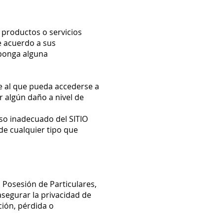
 productos o servicios
de acuerdo a sus
uponga alguna
re al que pueda accederse a
r algún daño a nivel de
so inadecuado del SITIO
de cualquier tipo que
 Posesión de Particulares,
segurar la privacidad de
ción, pérdida o