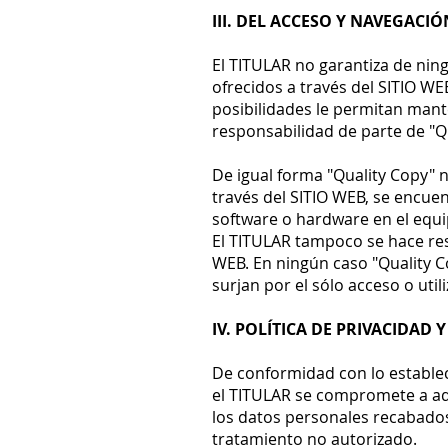
III. DEL ACCESO Y NAVEGACIÓ
El TITULAR no garantiza de nin
ofrecidos a través del SITIO WE
posibilidades le permitan man
responsabilidad de parte de "Q
De igual forma "Quality Copy" 
través del SITIO WEB, se encuen
software o hardware en el equi
El TITULAR tampoco se hace re
WEB. En ningún caso "Quality C
surjan por el sólo acceso o util
IV. POLÍTICA DE PRIVACIDAD 
De conformidad con lo establec
el TITULAR se compromete a ado
los datos personales recabados
tratamiento no autorizado.