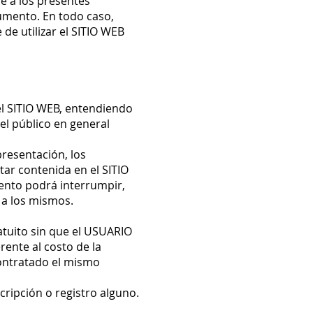
se a los presentes
umento. En todo caso,
de utilizar el SITIO WEB
el SITIO WEB, entendiendo
el público en general
presentación, los
star contenida en el SITIO
ento podrá interrumpir,
 a los mismos.
ratuito sin que el USUARIO
rente al costo de la
contratado el mismo
scripción o registro alguno.