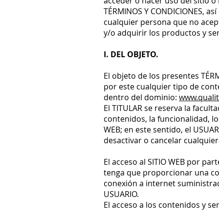
acceder o hacer uso del sitio o
TÉRMINOS Y CONDICIONES, así c
cualquier persona que no acept
y/o adquirir los productos y se
I. DEL OBJETO.
El objeto de los presentes TÉR
por este cualquier tipo de cont
dentro del dominio:
www.quali
El TITULAR se reserva la facult
contenidos, la funcionalidad, lo
WEB; en este sentido, el USUA
desactivar o cancelar cualquie
El acceso al SITIO WEB por part
tenga que proporcionar una cont
conexión a internet suministra
USUARIO.
El acceso a los contenidos y ser