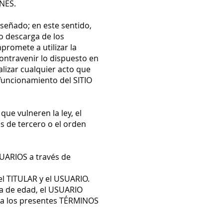
ONES.
iseñado; en este sentido,
 o descarga de los
romete a utilizar la
contravenir lo dispuesto en
lizar cualquier acto que
funcionamiento del SITIO
ue vulneren la ley, el
s de tercero o el orden
SUARIOS a través de
el TITULAR y el USUARIO.
ía de edad, el USUARIO
e a los presentes TÉRMINOS