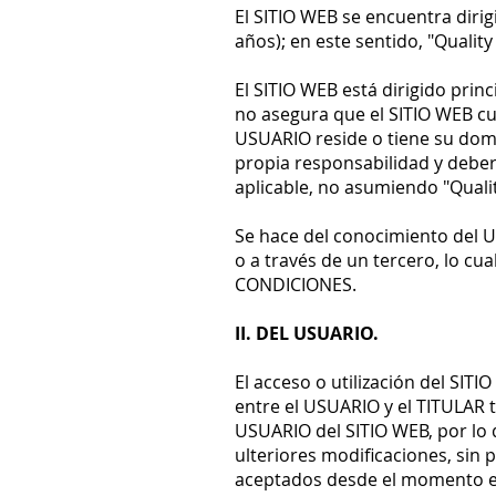
El SITIO WEB se encuentra dir
años); en este sentido, "Qualit
El SITIO WEB está dirigido prin
no asegura que el SITIO WEB cum
USUARIO reside o tiene su domic
propia responsabilidad y deberá
aplicable, no asumiendo "Quali
Se hace del conocimiento del 
o a través de un tercero, lo cu
CONDICIONES.
II. DEL USUARIO.
El acceso o utilización del SIT
entre el USUARIO y el TITULAR 
USUARIO del SITIO WEB, por lo
ulteriores modificaciones, sin p
aceptados desde el momento en 