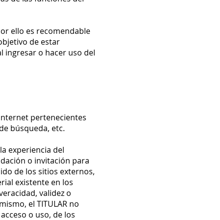
 por ello es recomendable
bjetivo de estar
 ingresar o hacer uso del
 internet pertenecientes
de búsqueda, etc.
la experiencia del
dación o invitación para
do de los sitios externos,
rial existente en los
veracidad, validez o
í mismo, el TITULAR no
acceso o uso, de los