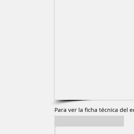
Para ver la ficha técnica del e
Ficha técnica