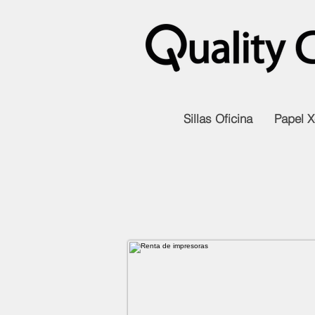
Sillas Oficina
Papel X