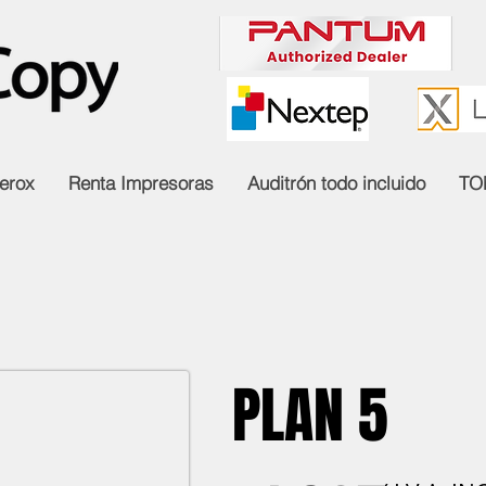
erox
Renta Impresoras
Auditrón todo incluido
TO
PLAN 5