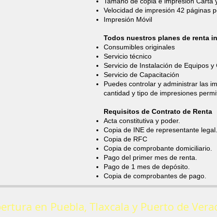
Tamaño de copia e impresión Carta y
Velocidad de impresión 42 páginas p
Impresión Móvil
Todos nuestros planes de renta i
Consumibles originales
Servicio técnico
Servicio de Instalación de Equipos 
Servicio de Capacitación
Puedes controlar y administrar las im
cantidad y tipo de impresiones permi
Requisitos de Contrato de Renta
Acta constitutiva y poder.
Copia de INE de representante legal
Copia de RFC
Copia de comprobante domiciliario.
Pago del primer mes de renta.
Pago de 1 mes de depósito.
Copia de comprobantes de pago.
ertura en Puebla, Tlaxcala y Puerto de Vera