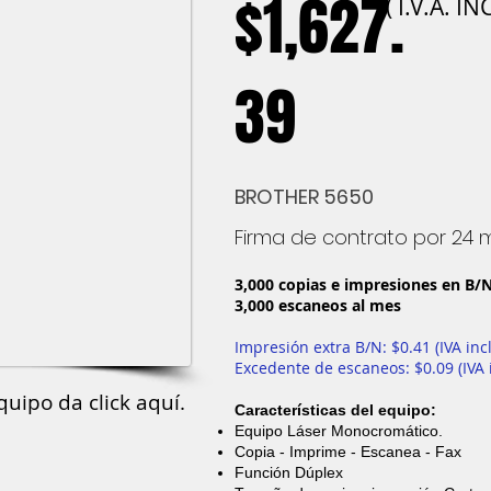
$1,627.
( I.V.A. I
39
BROTHER 5650
Firma de contrato por 24
3,000 copias e impresiones en B/
3,000 escaneos al mes
Impresión extra B/N: $0.41 (IVA inc
Excedente de escaneos: $0.09 (IVA 
quipo da click aquí.
Características del equipo:
Equipo Láser Monocromático.
Copia - Imprime - Escanea - Fax
Función Dúplex