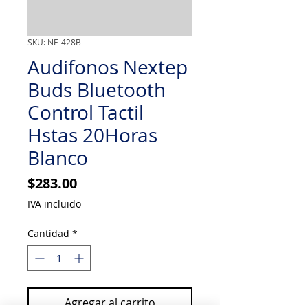
SKU: NE-428B
Audifonos Nextep
Buds Bluetooth
Control Tactil
Hstas 20Horas
Blanco
Precio
$283.00
IVA incluido
Cantidad
*
Agregar al carrito