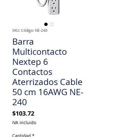
SKU: Código: NE-240
Barra
Multicontacto
Nextep 6
Contactos
Aterrizados Cable
50 cm 16AWG NE-
240
Precio
$103.72
IVA incluido
Cantidad
*