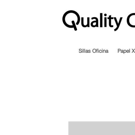
Sillas Oficina
Papel X