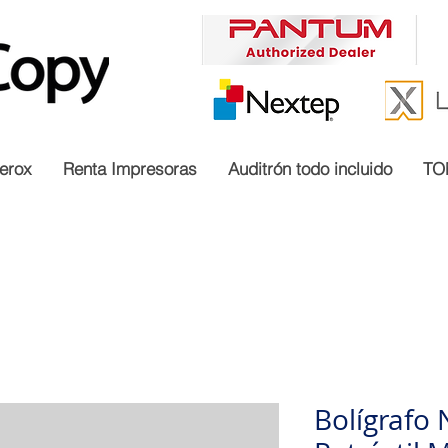
erox
Renta Impresoras
Auditrón todo incluido
TO
Bolígrafo 