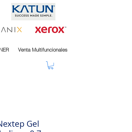
NER
Venta Multifuncionales
Nextep Gel