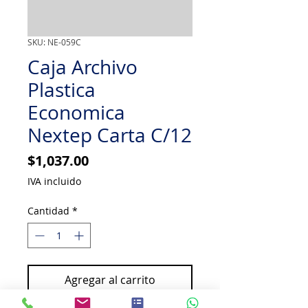
SKU: NE-059C
Caja Archivo
Plastica
Economica
Nextep Carta C/12
Precio
$1,037.00
IVA incluido
Cantidad
*
Agregar al carrito