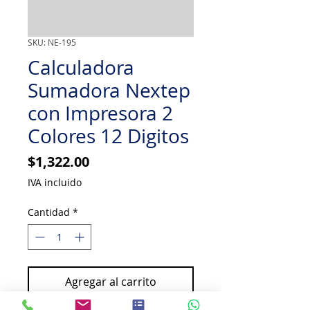
SKU: NE-195
Calculadora
Sumadora Nextep
con Impresora 2
Colores 12 Digitos
Precio
$1,322.00
IVA incluido
Cantidad
*
Agregar al carrito