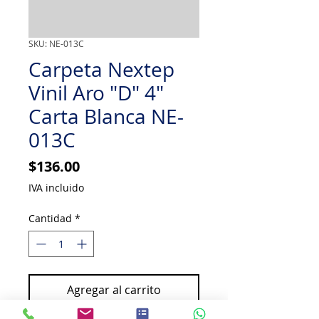
SKU: NE-013C
Carpeta Nextep
Vinil Aro "D" 4"
Carta Blanca NE-
013C
Precio
$136.00
IVA incluido
Cantidad
*
Agregar al carrito