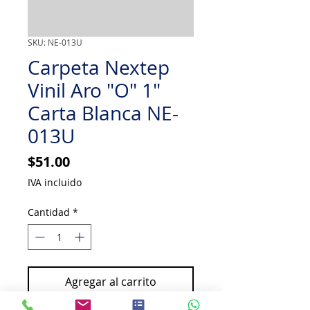
SKU: NE-013U
Carpeta Nextep
Vinil Aro "O" 1"
Carta Blanca NE-
013U
Precio
$51.00
IVA incluido
Cantidad
*
Agregar al carrito