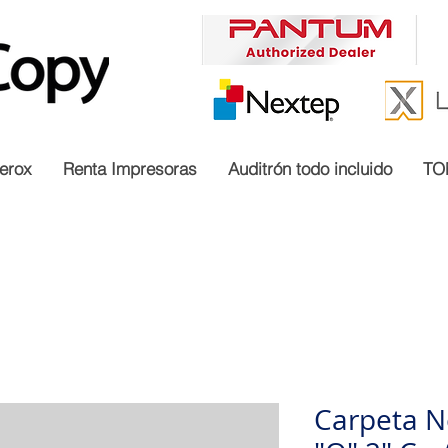
erox
Renta Impresoras
Auditrón todo incluido
TO
Carpeta Ne