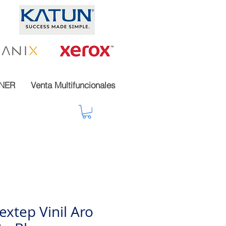
NER
Venta Multifuncionales
xtep Vinil Aro