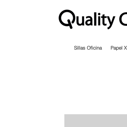
Sillas Oficina
Papel X