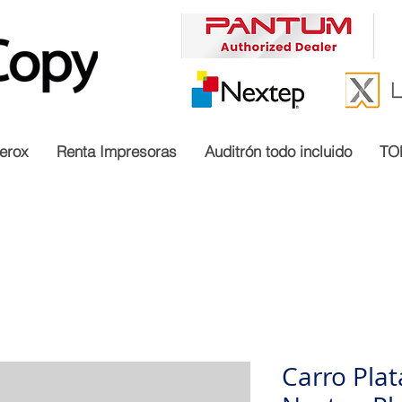
erox
Renta Impresoras
Auditrón todo incluido
TO
Carro Pla