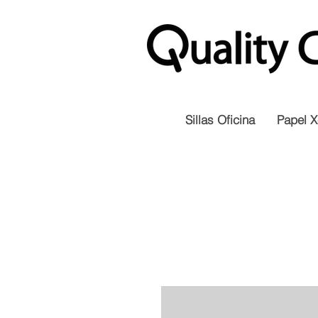
Sillas Oficina
Papel X