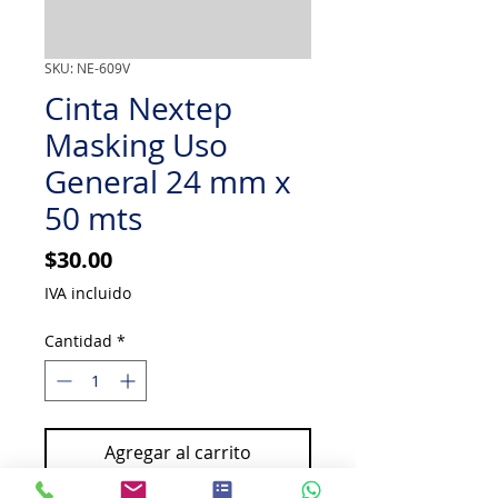
SKU: NE-609V
Cinta Nextep
Masking Uso
General 24 mm x
50 mts
Precio
$30.00
IVA incluido
Cantidad
*
Agregar al carrito