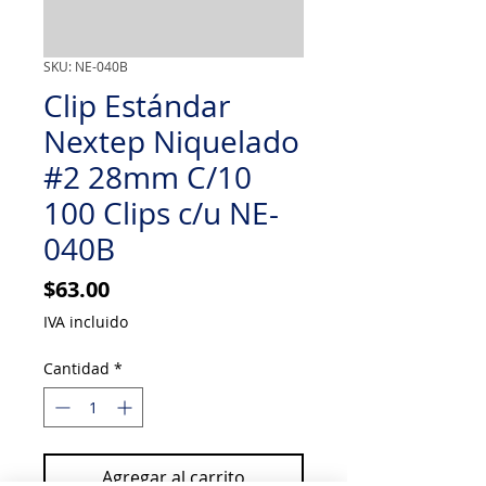
SKU: NE-040B
Clip Estándar
Nextep Niquelado
#2 28mm C/10
100 Clips c/u NE-
040B
Precio
$63.00
IVA incluido
Cantidad
*
Agregar al carrito