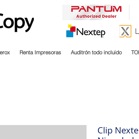
erox
Renta Impresoras
Auditrón todo incluido
TO
Clip Next