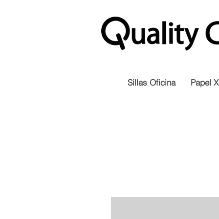
Sillas Oficina
Papel X