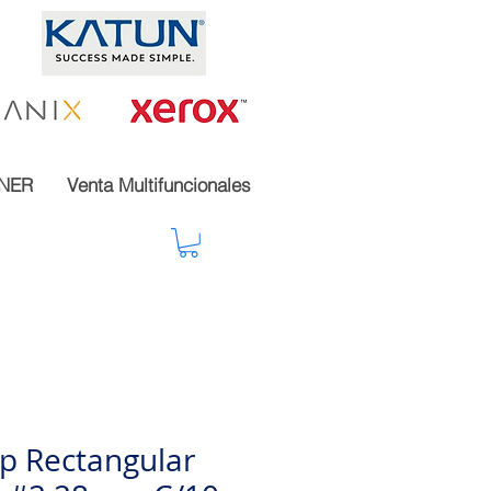
NER
Venta Multifuncionales
ep Rectangular