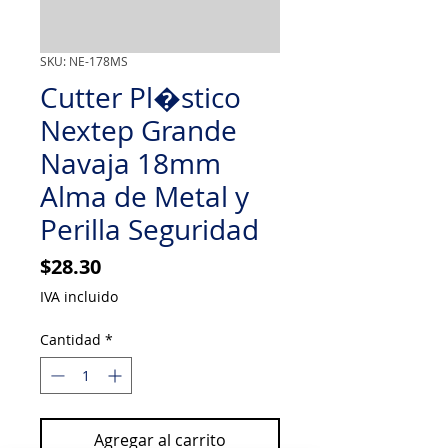
SKU: NE-178MS
Cutter Pl�stico
Nextep Grande
Navaja 18mm
Alma de Metal y
Perilla Seguridad
Precio
$28.30
IVA incluido
Cantidad
*
Agregar al carrito