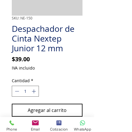
SKU: NE-150
Despachador de
Cinta Nextep
Junior 12 mm
Precio
$39.00
IVA incluido
Cantidad
*
Agregar al carrito
Comprar ahora
Phone
Email
Cotizacion
WhatsApp