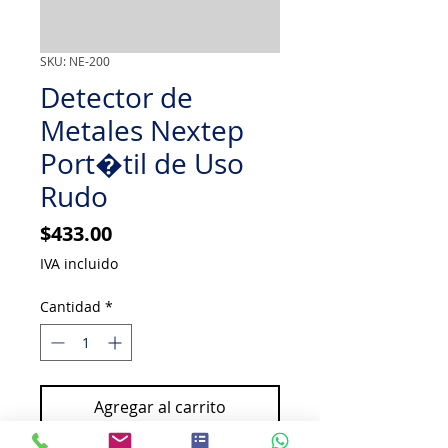
SKU: NE-200
Detector de
Metales Nextep
Port�til de Uso
Rudo
Precio
$433.00
IVA incluido
Cantidad
*
Agregar al carrito