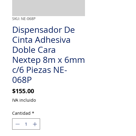
SKU: NE-068P
Dispensador De
Cinta Adhesiva
Doble Cara
Nextep 8m x 6mm
c/6 Piezas NE-
068P
Precio
$155.00
IVA incluido
Cantidad
*