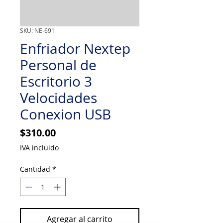
SKU: NE-691
Enfriador Nextep
Personal de
Escritorio 3
Velocidades
Conexion USB
Precio
$310.00
IVA incluido
Cantidad
*
Agregar al carrito