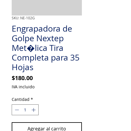
SKU: NE-102G
Engrapadora de
Golpe Nextep
Met�lica Tira
Completa para 35
Hojas
Precio
$180.00
IVA incluido
Cantidad
*
Agregar al carrito