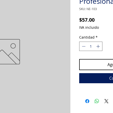
Profesiona
SKU: NE-103
Precio
$57.00
IVA incluido
Cantidad
*
Agr
C