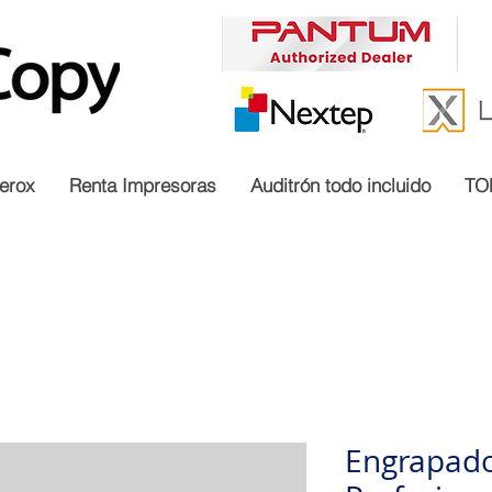
erox
Renta Impresoras
Auditrón todo incluido
TO
Engrapado