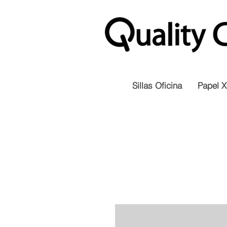
Sillas Oficina
Papel X