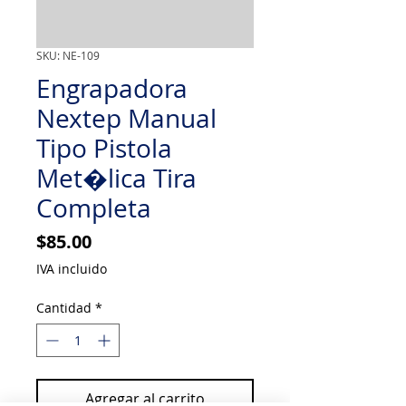
SKU: NE-109
Engrapadora
Nextep Manual
Tipo Pistola
Met�lica Tira
Completa
Precio
$85.00
IVA incluido
Cantidad
*
Agregar al carrito