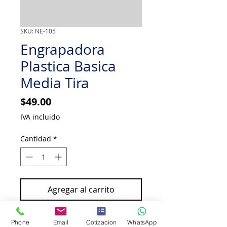
SKU: NE-105
Engrapadora
Plastica Basica
Media Tira
Precio
$49.00
IVA incluido
Cantidad
*
Agregar al carrito
Comprar ahora
Phone
Email
Cotizacion
WhatsApp