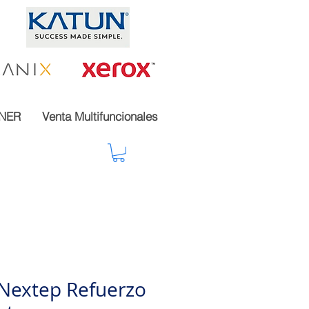
NER
Venta Multifuncionales
 Nextep Refuerzo