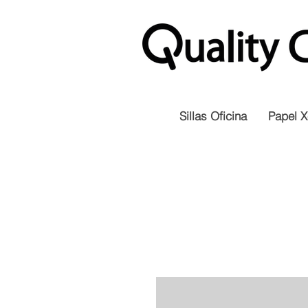
Sillas Oficina
Papel X