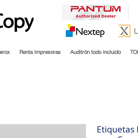
erox
Renta Impresoras
Auditrón todo incluido
TO
Etiquetas