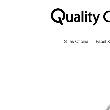
Sillas Oficina
Papel X