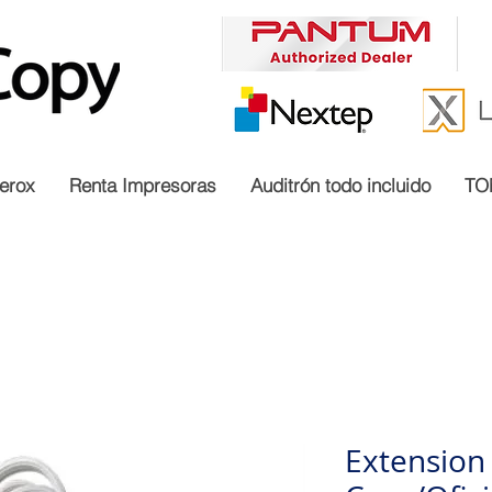
erox
Renta Impresoras
Auditrón todo incluido
TO
Extension 