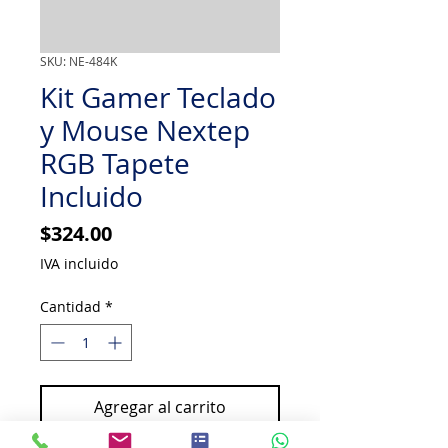
SKU: NE-484K
Kit Gamer Teclado
y Mouse Nextep
RGB Tapete
Incluido
Precio
$324.00
IVA incluido
Cantidad
*
Agregar al carrito