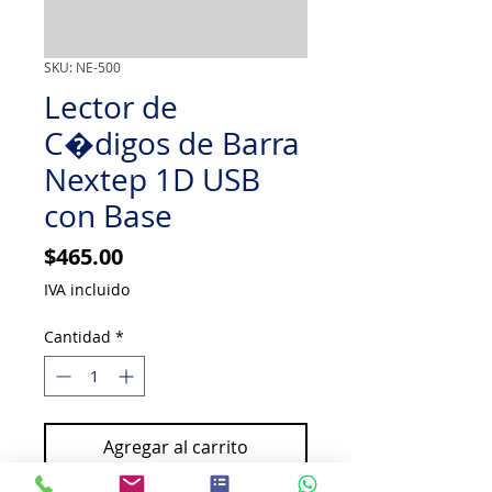
SKU: NE-500
Lector de
C�digos de Barra
Nextep 1D USB
con Base
Precio
$465.00
IVA incluido
Cantidad
*
Agregar al carrito