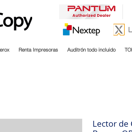
erox
Renta Impresoras
Auditrón todo incluido
TO
Lector de