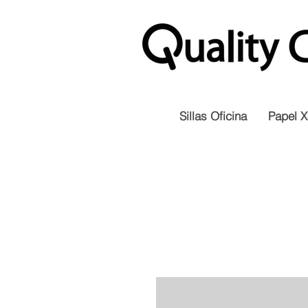
Sillas Oficina
Papel X