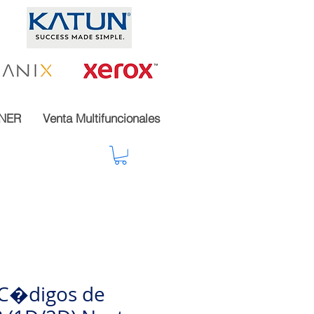
NER
Venta Multifuncionales
 C�digos de