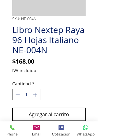
SKU: NE-004N
Libro Nextep Raya
96 Hojas Italiano
NE-004N
Precio
$168.00
IVA incluido
Cantidad
*
Agregar al carrito
Comprar ahora
Phone
Email
Cotizacion
WhatsApp