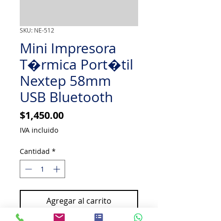
SKU: NE-512
Mini Impresora
T�rmica Port�til
Nextep 58mm
USB Bluetooth
Precio
$1,450.00
IVA incluido
Cantidad
*
Agregar al carrito