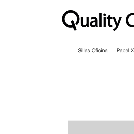
Sillas Oficina
Papel X