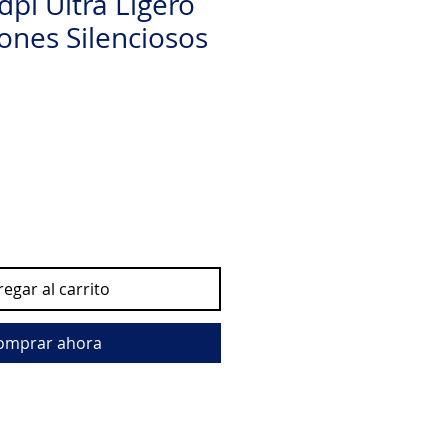
pi Ultra Ligero
ones Silenciosos
egar al carrito
omprar ahora