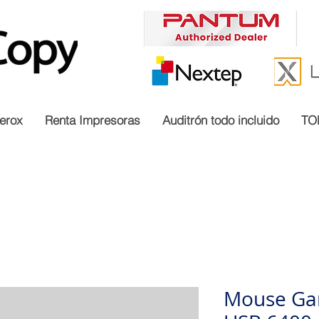
erox
Renta Impresoras
Auditrón todo incluido
TO
Mouse Ga