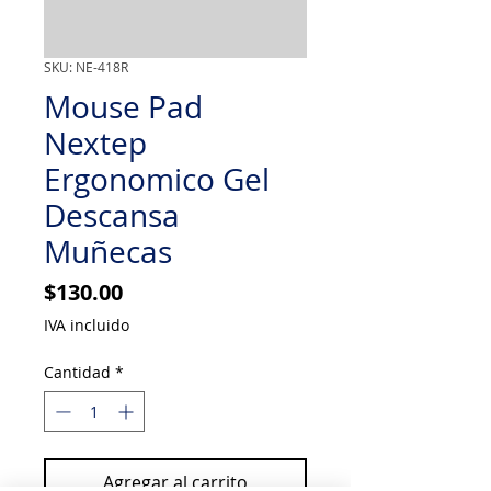
SKU: NE-418R
Mouse Pad
Nextep
Ergonomico Gel
Descansa
Muñecas
Precio
$130.00
IVA incluido
Cantidad
*
Agregar al carrito