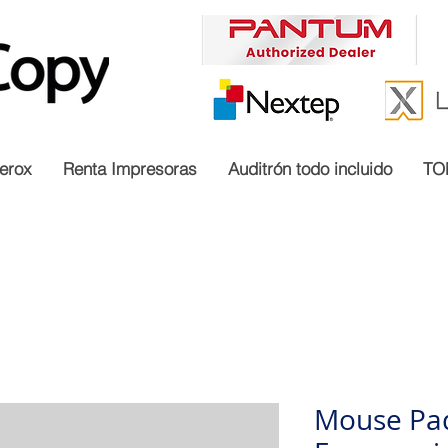
erox
Renta Impresoras
Auditrón todo incluido
TO
Mouse Pa