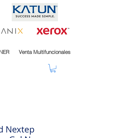
NER
Venta Multifuncionales
d Nextep