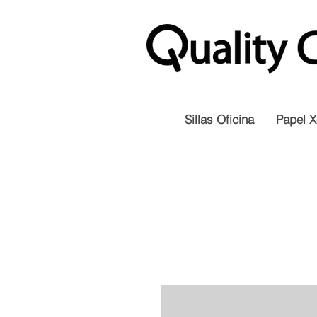
Sillas Oficina
Papel X