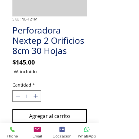
SKU: NE-121M
Perforadora
Nextep 2 Orificios
8cm 30 Hojas
Precio
$145.00
IVA incluido
Cantidad
*
Agregar al carrito
Comprar ahora
Phone
Email
Cotizacion
WhatsApp