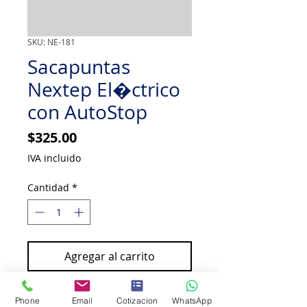
SKU: NE-181
Sacapuntas
Nextep El�ctrico
con AutoStop
Precio
$325.00
IVA incluido
Cantidad
*
Agregar al carrito
Comprar ahora
Phone
Email
Cotizacion
WhatsApp