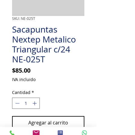
SKU: NE-025T
Sacapuntas
Nextep Metalico
Triangular c/24
NE-025T
Precio
$85.00
IVA incluido
Cantidad
*
Agregar al carrito