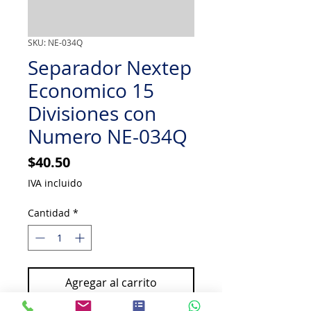
SKU: NE-034Q
Separador Nextep
Economico 15
Divisiones con
Numero NE-034Q
Precio
$40.50
IVA incluido
Cantidad
*
Agregar al carrito