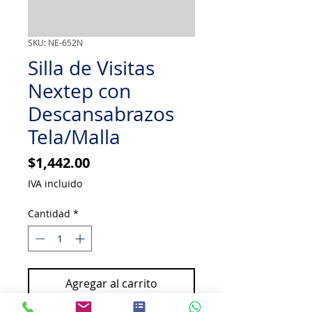
SKU: NE-652N
Silla de Visitas
Nextep con
Descansabrazos
Tela/Malla
Precio
$1,442.00
IVA incluido
Cantidad
*
Agregar al carrito