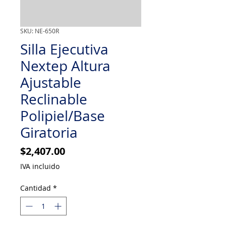
SKU: NE-650R
Silla Ejecutiva
Nextep Altura
Ajustable
Reclinable
Polipiel/Base
Giratoria
Precio
$2,407.00
IVA incluido
Cantidad
*