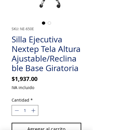
SKU: NE-650E
Silla Ejecutiva
Nextep Tela Altura
Ajustable/Reclina
ble Base Giratoria
Precio
$1,937.00
IVA incluido
Cantidad
*
Agregar al carrito